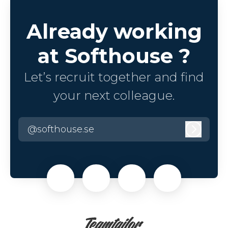
Already working
at Softhouse ?
Let’s recruit together and find
your next colleague.
@softhouse.se
Log in