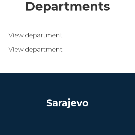
Departments
UX/UI Designer
Developer
View department
View department
Sarajevo