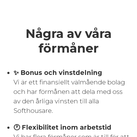
Några av våra
förmåner
✨ Bonus och vinstdelning
Vi är ett finansiellt välmående bolag
och har förmånen att dela med oss
av den årliga vinsten till alla
Softhousare.
🕐 Flexibilitet inom arbetstid
Vi har flera förmåner som är till för att