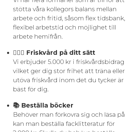
stötta våra kollegors balans mellan
arbete och fritid, såsom flex tidsbank,
flexibel arbetstid och möjlighet till
arbete hemifrån.
🏃🏽‍♀️ Friskvård på ditt sätt
Vi erbjuder 5.000 kr i friskvårdsbidrag
vilket ger dig stor frihet att träna eller
utöva friskvård inom det du tycker är
bäst för dig.
📚 Beställa böcker
Behöver man förkovra sig och läsa på
kan man beställa facklitteratur för