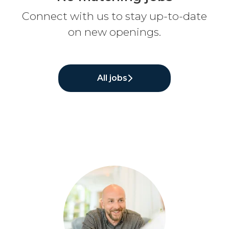
Connect with us
to stay up-to-date
on new openings.
All jobs