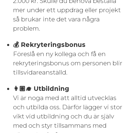
2.000 kr. Skulle du behöva beställa
mer under ett uppdrag eller projekt
så brukar inte det vara några
problem.
💰 Rekryteringsbonus
Föreslå en ny kollega och få en
rekryteringsbonus om personen blir
tillsvidareanställd.
👩🏽‍🎓 Utbildning
Vi är noga med att alltid utvecklas
och utbilda oss. Därför lägger vi stor
vikt vid utbildning och du är själv
med och styr tillsammans med