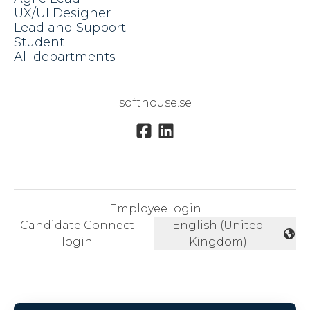
UX/UI Designer
Lead and Support
Student
All departments
softhouse.se
Employee login
Candidate Connect
·
English (United
Change language
login
Kingdom)