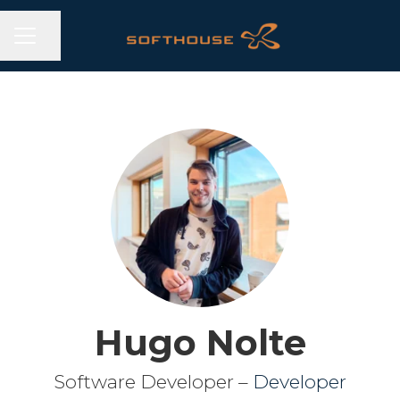
CAREER MENU
Share page
Hugo Nolte
Software Developer –
Developer