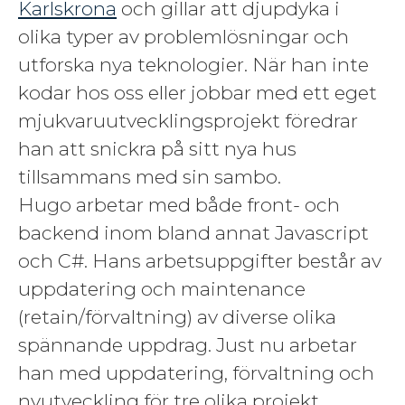
Karlskrona
och gillar att djupdyka i
olika typer av problemlösningar och
utforska nya teknologier. När han inte
kodar hos oss eller jobbar med ett eget
mjukvaruutvecklingsprojekt föredrar
han att snickra på sitt nya hus
tillsammans med sin sambo.
Hugo arbetar med både front- och
backend inom bland annat Javascript
och C#. Hans arbetsuppgifter består av
uppdatering och maintenance
(retain/förvaltning) av diverse olika
spännande uppdrag. Just nu arbetar
han med uppdatering, förvaltning och
nyutveckling för tre olika projekt