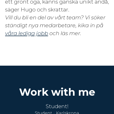
ett grönt öga, känns ganska unikt ändå,
säger Hugo och skrattar.
Vill du bli en del av vårt team? Vi söker
ständigt nya medarbetare, kika in på
våra lediga jobb
och läs mer.
Work with me
Student!
Student
·
Karlskrona