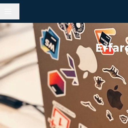
KARRIÄRMENY
Dela sidan
Erfar