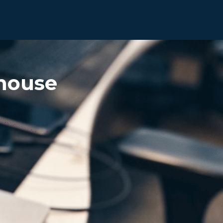
thouse