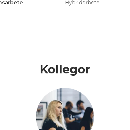
nsarbete
Hybridarbete
Kollegor