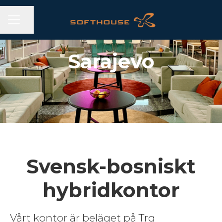
KARRIÄRMENY
Dela sidan
Sarajevo
Svensk-bosniskt
hybridkontor
Vårt kontor är beläget på Trg