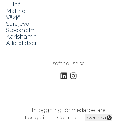
Luleå
Malmö
Växjö
Sarajevo
Stockholm
Karlshamn
Alla platser
softhouse.se
Inloggning för medarbetare
Logga in till Connect
·
Svenska
Byt språk