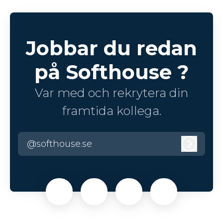
Jobbar du redan
på Softhouse ?
Var med och rekrytera din
framtida kollega.
@softhouse.se
Logga 