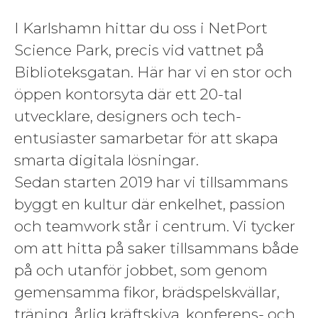
I Karlshamn hittar du oss i NetPort
Science Park, precis vid vattnet på
Biblioteksgatan. Här har vi en stor och
öppen kontorsyta där ett 20-tal
utvecklare, designers och tech-
entusiaster samarbetar för att skapa
smarta digitala lösningar.
Sedan starten 2019 har vi tillsammans
byggt en kultur där enkelhet, passion
och teamwork står i centrum. Vi tycker
om att hitta på saker tillsammans både
på och utanför jobbet, som genom
gemensamma fikor, brädspelskvällar,
träning, årlig kräftskiva, konferens- och