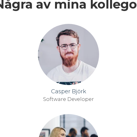
Några av mina kollego
Casper Björk
Software Developer