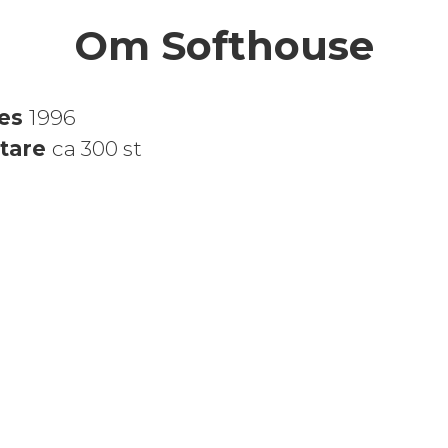
Om Softhouse
des
1996
tare
ca 300 st