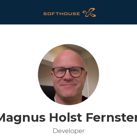
Magnus Holst Fernste
Developer