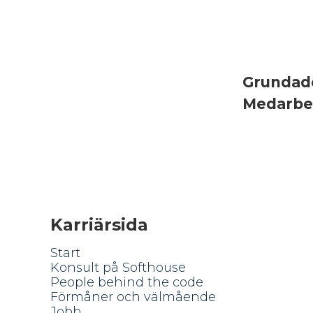
Grunda
Medarbe
Karriärsida
Start
Konsult på Softhouse
People behind the code
Förmåner och välmående
Jobb