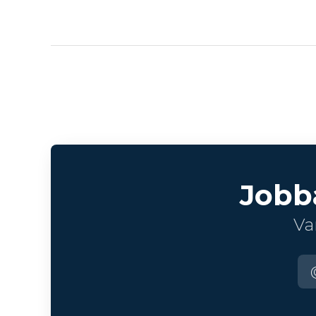
Jobb
Va