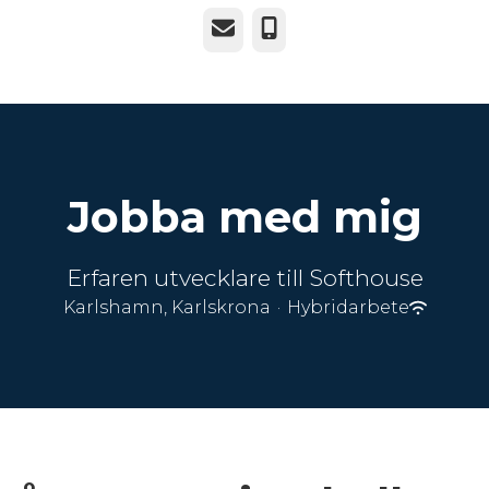
E-post
Telefon
Jobba med mig
Erfaren utvecklare till Softhouse
Karlshamn, Karlskrona
·
Hybridarbete